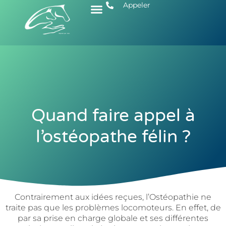
Appeler
Quand faire appel à
l’ostéopathe félin ?
Contrairement aux idées reçues, l’Ostéopathie ne
traite pas que les problèmes locomoteurs. En effet, de
par sa prise en charge globale et ses différentes