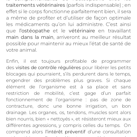
traitements vétérinaires
(parfois indispensable) ; en
effet si le corps fonctionne parfaitement bien, il sera
a même de profiter et d’utiliser de façon optimale
les médicaments qu’on lui administre. C’est ainsi
que
l’ostéopathe
et le
vétérinaire
en travaillant
main dans la main
, arriveront au meilleur résultat
possible pour maintenir au mieux l’état de santé de
votre animal.
Enfin, il est toujours profitable de programmer
des
visites de contrôle régulières
pour libérer les petits
blocages qui pourraient, s’ils perdurent dans le temps,
engendrer des problèmes plus graves. Si chaque
élément de l’organisme est à sa place et sans
restriction de mobilité, c’est gage d’un parfait
fonctionnement de l’organisme : pas de zone de
contracture, donc une bonne irrigation, un bon
drainage. Les organes, os, tendons, muscles sont alors
bien nourris, bien « nettoyés », et résisteront mieux aux
différentes agressions, y compris celles du temps. On
comprend alors
l’intérêt préventif
d’une consultation