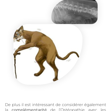
De plus il est intéressant de considérer également
la
complémentarité
de l’Ostéopathie avec les