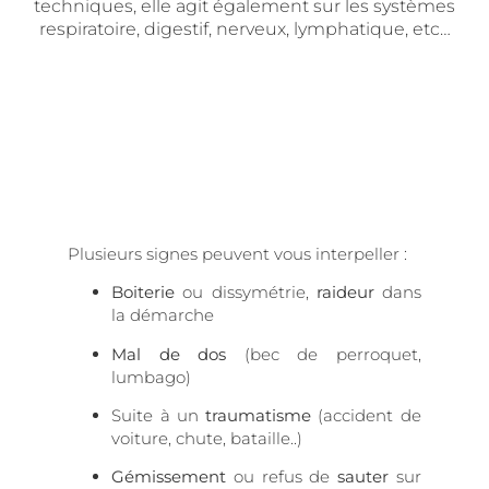
techniques, elle agit également sur les systèmes
respiratoire, digestif, nerveux, lymphatique, etc…
Plusieurs signes peuvent vous interpeller :
Boiterie
ou dissymétrie,
raideur
dans
la démarche
Mal de dos
(bec de perroquet,
lumbago)
Suite à un
traumatisme
(accident de
voiture, chute, bataille..)
Gémissement
ou refus de
sauter
sur