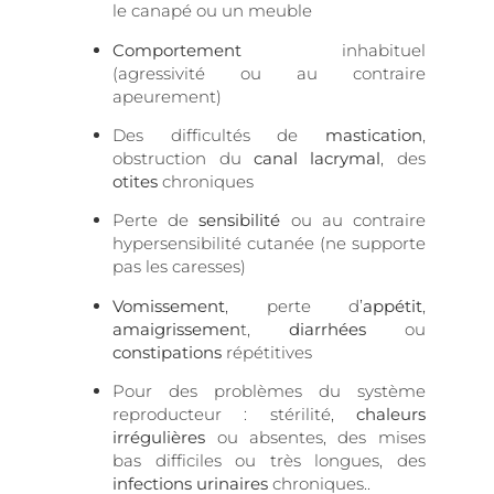
le canapé ou un meuble
Comportement
inhabituel
(agressivité ou au contraire
apeurement)
Des difficultés de
mastication
,
obstruction du
canal lacrymal
, des
otites
chroniques
Perte de
sensibilité
ou au contraire
hypersensibilité cutanée (ne supporte
pas les caresses)
Vomissement
, perte d’
appétit
,
amaigrissemen
t,
diarrhées
ou
constipations
répétitives
Pour des problèmes du système
reproducteur : stérilité,
chaleurs
irrégulières
ou absentes, des mises
bas difficiles ou très longues, des
infections urinaires
chroniques..