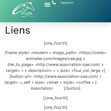
Appeler
Liens
[one_fourth]
[frame style= »modern » image_path= »https://osteo-
animalier.com/images/oae.jpg »
link_to_page= »http://www.association-oae.com/ »
target= » » description= » » size= »four_col_large »]
[button url= »http://www.association-oae.com/ »
target= »_self » size= »small » style= »coffee » ]
Association [/button]
[/one_fourth]
[one_fourth]