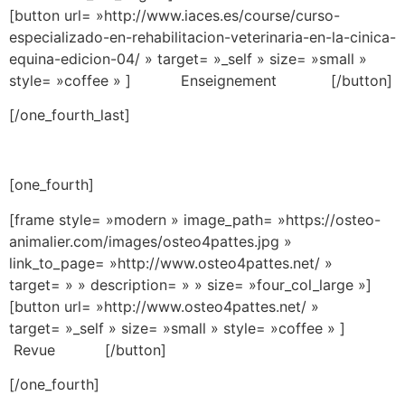
[button url= »http://www.iaces.es/course/curso-
especializado-en-rehabilitacion-veterinaria-en-la-cinica-
equina-edicion-04/ » target= »_self » size= »small »
style= »coffee » ] Enseignement [/button]
[/one_fourth_last]
[one_fourth]
[frame style= »modern » image_path= »https://osteo-
animalier.com/images/osteo4pattes.jpg »
link_to_page= »http://www.osteo4pattes.net/ »
target= » » description= » » size= »four_col_large »]
[button url= »http://www.osteo4pattes.net/ »
target= »_self » size= »small » style= »coffee » ]
Revue [/button]
[/one_fourth]