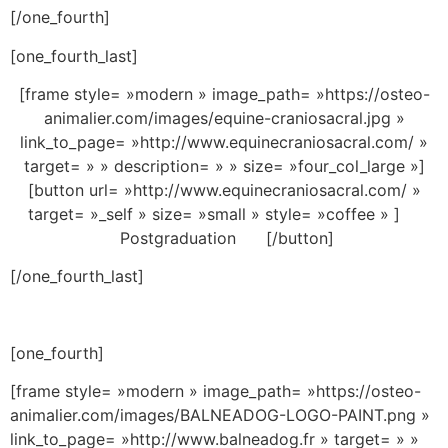
[/one_fourth]
[one_fourth_last]
[frame style= »modern » image_path= »https://osteo-
animalier.com/images/equine-craniosacral.jpg »
link_to_page= »http://www.equinecraniosacral.com/ »
target= » » description= » » size= »four_col_large »]
[button url= »http://www.equinecraniosacral.com/ »
target= »_self » size= »small » style= »coffee » ]
Postgraduation [/button]
[/one_fourth_last]
[one_fourth]
[frame style= »modern » image_path= »https://osteo-
animalier.com/images/BALNEADOG-LOGO-PAINT.png »
link_to_page= »http://www.balneadog.fr » target= » »