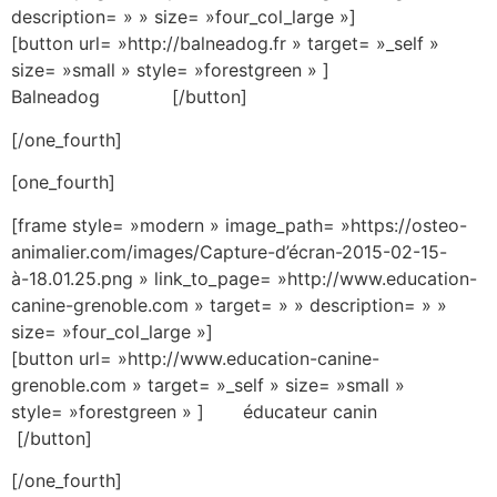
description= » » size= »four_col_large »]
[button url= »http://balneadog.fr » target= »_self »
size= »small » style= »forestgreen » ]
Balneadog [/button]
[/one_fourth]
[one_fourth]
[frame style= »modern » image_path= »https://osteo-
animalier.com/images/Capture-d’écran-2015-02-15-
à-18.01.25.png » link_to_page= »http://www.education-
canine-grenoble.com » target= » » description= » »
size= »four_col_large »]
[button url= »http://www.education-canine-
grenoble.com » target= »_self » size= »small »
style= »forestgreen » ] éducateur canin
[/button]
[/one_fourth]